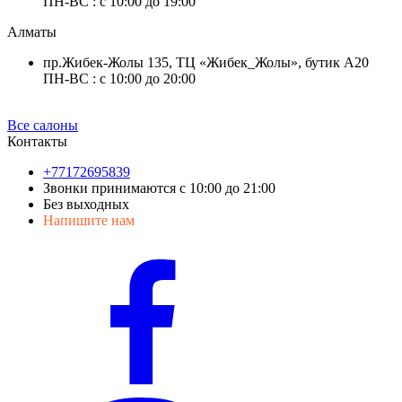
ПН-ВС : с 10:00 до 19:00
Алматы
пр.Жибек-Жолы 135, ТЦ «Жибек_Жолы», бутик А20
ПН-ВС : с 10:00 до 20:00
Все салоны
Контакты
+77172695839
Звонки принимаются с 10:00 до 21:00
Без выходных
Напишите нам