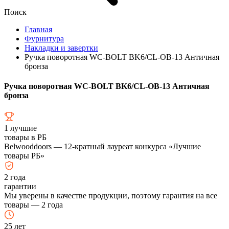
Поиск
Главная
Фурнитура
Накладки и завертки
Ручка поворотная WC-BOLT BK6/CL-ОВ-13 Античная
бронза
Ручка поворотная WC-BOLT BK6/CL-ОВ-13 Античная
бронза
1
лучшие
товары в РБ
Belwooddoors — 12-кратный лауреат конкурса «Лучшие
товары РБ»
2
года
гарантии
Мы уверены в качестве продукции, поэтому гарантия на все
товары — 2 года
25
лет