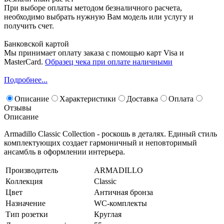
При выборе оплаты методом безналичного расчета,
необходимо выбрать нужную Вам модель или услугу и
получить счет.
Банковской картой
Мы принимает оплату заказа с помощью карт Visa и
MasterCard.
Образец чека при оплате наличными
Подробнее...
Описание
Характеристики
Доставка
Оплата
Отзывы
Описание
Armadillo Classic Collection - роскошь в деталях. Единый стиль
комплектующих создает гармоничный и неповторимый
ансамбль в оформлении интерьера.
Производитель
ARMADILLO
Коллекция
Classic
Цвет
Античная бронза
Назначение
WC-комплекты
Тип розетки
Круглая