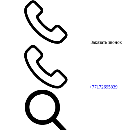
Заказать звонок
+77172695839