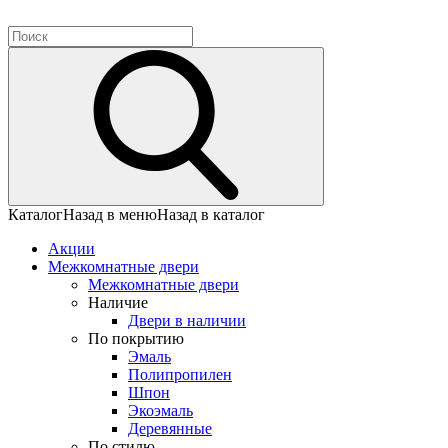
Каталог
Назад в меню
Назад в каталог
Акции
Межкомнатные двери
Межкомнатные двери
Наличие
Двери в наличии
По покрытию
Эмаль
Полипропилен
Шпон
Экоэмаль
Деревянные
По стилю