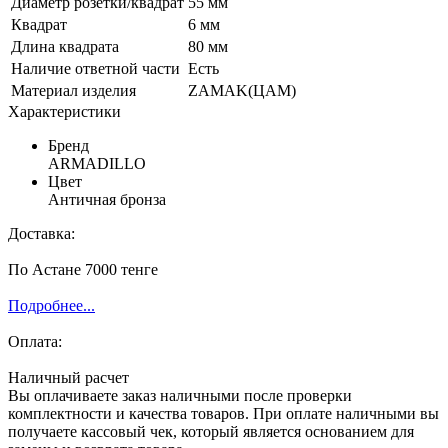
Диаметр розетки/квадрат
55 мм
Квадрат
6 мм
Длина квадрата
80 мм
Наличие ответной части
Есть
Материал изделия
ZAMAK(ЦАМ)
Характеристики
Бренд
ARMADILLO
Цвет
Античная бронза
Доставка:
По Астане 7000 тенге
Подробнее...
Оплата:
Наличный расчет
Вы оплачиваете заказ наличными после проверки
комплектности и качества товаров. При оплате наличными вы
получаете кассовый чек, который является основанием для