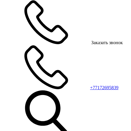
Заказать звонок
+77172695839