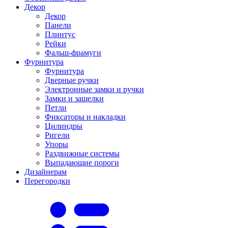
Декор
Декор
Панели
Плинтус
Рейки
Фальш-фрамуги
Фурнитура
Фурнитура
Дверные ручки
Электронные замки и ручки
Замки и защелки
Петли
Фиксаторы и накладки
Цилиндры
Ригели
Упоры
Раздвижные системы
Выпадающие пороги
Дизайнерам
Перегородки