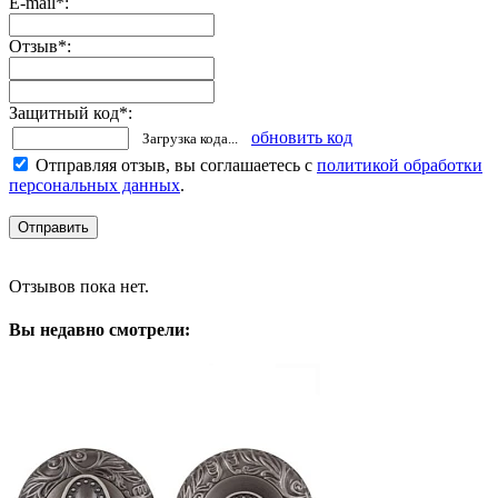
E-mail
*
:
Отзыв
*
:
Защитный код
*
:
обновить код
Загрузка кода...
Отправляя отзыв, вы соглашаетесь с
политикой обработки
персональных данных
.
Отзывов пока нет.
Вы недавно смотрели: