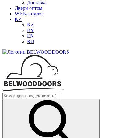
Доставка
Двери оптом
WEB-каталог
KZ
KZ
BY
EN
RU