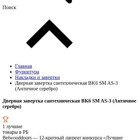
Поиск
Главная
Фурнитура
Накладки и завертки
Дверная завертка сантехническая BK6 SM AS-3
(Античное серебро)
Дверная завертка сантехническая BK6 SM AS-3 (Античное
серебро)
1
лучшие
товары в РБ
Belwooddoors — 12-кратный лауреат конкурса «Лучшие