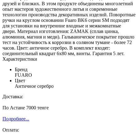
друзей и близких. В этом продукте объединены многолетний
опыт мастеров художественного литья и современные
технологии производства декоративных изделий. Поворотные
ручки на круглом основании Fuaro BK6 серии SM подходят
для установки на внутренние входные и межкомнатные
двери. Материал изготовления: ZAMAK (сплав цинка,
алюминия, магния и меди). Гальваническое покрытие прошло
тест на устойчивость к коррозии в соляном тумане - более 72
часов. Цвет: античное серебро. В комплект входят:
соединительный квадрат 6x80 мм, винты. Гарантия 5 лет.
Характеристики
Бренд
FUARO
Цвет
Античное серебро
Доставка:
По Астане 7000 тенге
Подробнее...
Оплата: