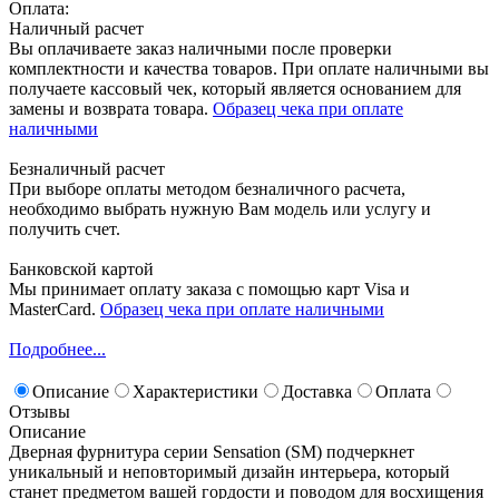
Оплата:
Наличный расчет
Вы оплачиваете заказ наличными после проверки
комплектности и качества товаров. При оплате наличными вы
получаете кассовый чек, который является основанием для
замены и возврата товара.
Образец чека при оплате
наличными
Безналичный расчет
При выборе оплаты методом безналичного расчета,
необходимо выбрать нужную Вам модель или услугу и
получить счет.
Банковской картой
Мы принимает оплату заказа с помощью карт Visa и
MasterCard.
Образец чека при оплате наличными
Подробнее...
Описание
Характеристики
Доставка
Оплата
Отзывы
Описание
Дверная фурнитура серии Sensation (SM) подчеркнет
уникальный и неповторимый дизайн интерьера, который
станет предметом вашей гордости и поводом для восхищения