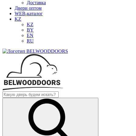
Доставка
Двери оптом
WEB-каталог
KZ
KZ
BY
EN
RU