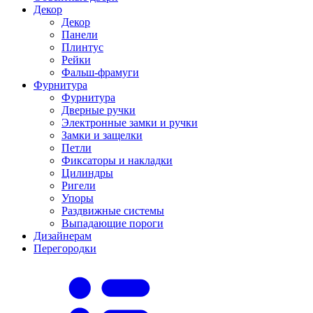
Декор
Декор
Панели
Плинтус
Рейки
Фальш-фрамуги
Фурнитура
Фурнитура
Дверные ручки
Электронные замки и ручки
Замки и защелки
Петли
Фиксаторы и накладки
Цилиндры
Ригели
Упоры
Раздвижные системы
Выпадающие пороги
Дизайнерам
Перегородки