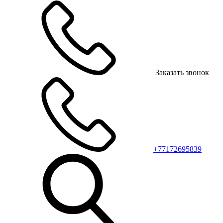
Заказать звонок
+77172695839