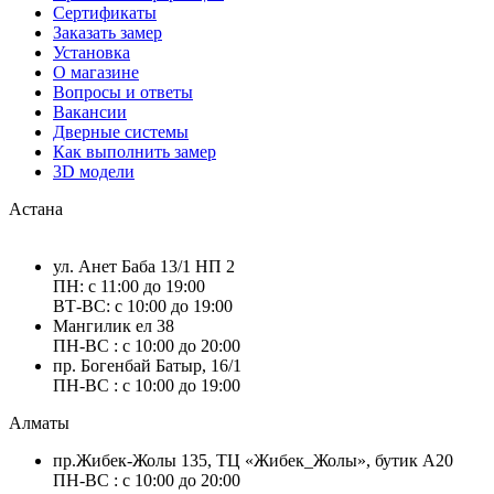
Сертификаты
Заказать замер
Установка
О магазине
Вопросы и ответы
Вакансии
Дверные системы
Как выполнить замер
3D модели
Астана
ул. Анет Баба 13/1 НП 2
ПН: с 11:00 до 19:00
ВТ-ВС: с 10:00 до 19:00
Мангилик ел 38
ПН-ВС : с 10:00 до 20:00
пр. Богенбай Батыр, 16/1
ПН-ВС : с 10:00 до 19:00
Алматы
пр.Жибек-Жолы 135, ТЦ «Жибек_Жолы», бутик А20
ПН-ВС : с 10:00 до 20:00