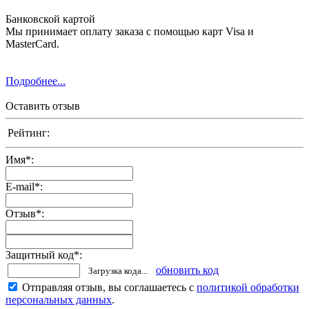
Банковской картой
Мы принимает оплату заказа с помощью карт Visa и
MasterCard.
Подробнее...
Оставить отзыв
Рейтинг:
Имя
*
:
E-mail
*
:
Отзыв
*
:
Защитный код
*
:
обновить код
Загрузка кода...
Отправляя отзыв, вы соглашаетесь с
политикой обработки
персональных данных
.