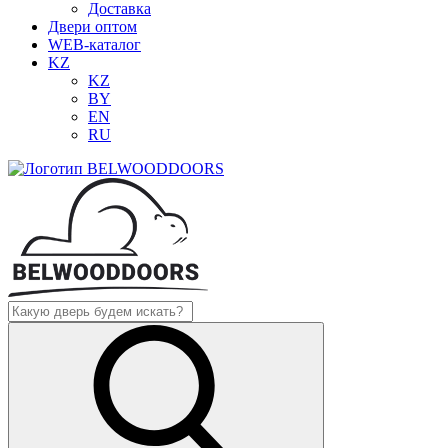
Доставка
Двери оптом
WEB-каталог
KZ
KZ
BY
EN
RU