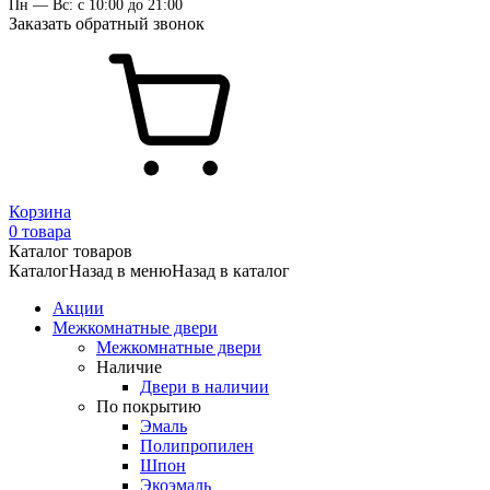
Пн — Вс: с 10:00 до 21:00
Заказать обратный звонок
Корзина
0 товара
Каталог товаров
Каталог
Назад в меню
Назад в каталог
Акции
Межкомнатные двери
Межкомнатные двери
Наличие
Двери в наличии
По покрытию
Эмаль
Полипропилен
Шпон
Экоэмаль