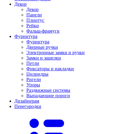
Декор
Декор
Панели
Плинтус
Рейки
Фальш-фрамуги
Фурнитура
Фурнитура
Дверные ручки
Электронные замки и ручки
Замки и защелки
Петли
Фиксаторы и накладки
Цилиндры
Ригели
Упоры
Раздвижные системы
Выпадающие пороги
Дизайнерам
Перегородки