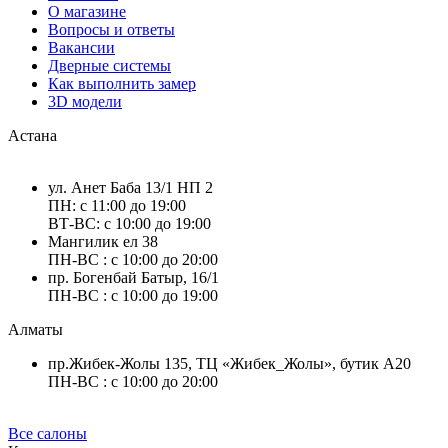
О магазине
Вопросы и ответы
Вакансии
Дверные системы
Как выполнить замер
3D модели
Астана
ул. Анет Баба 13/1 НП 2
ПН: с 11:00 до 19:00
ВТ-ВС: с 10:00 до 19:00
Мангилик ел 38
ПН-ВС : с 10:00 до 20:00
пр. Богенбай Батыр, 16/1
ПН-ВС : с 10:00 до 19:00
Алматы
пр.Жибек-Жолы 135, ТЦ «Жибек_Жолы», бутик А20
ПН-ВС : с 10:00 до 20:00
Все салоны