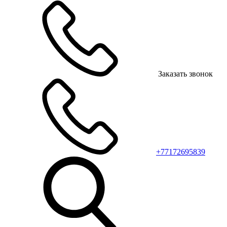
Заказать звонок
+77172695839