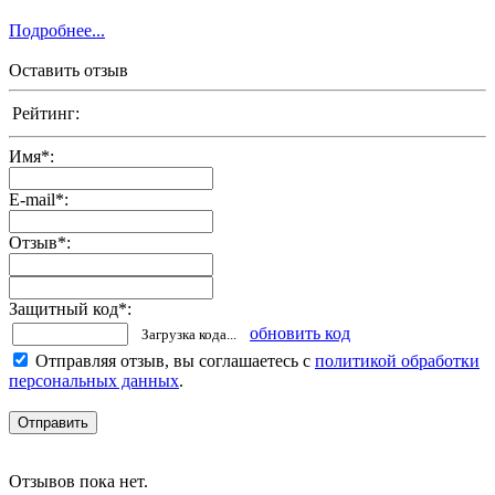
Подробнее...
Оставить отзыв
Рейтинг:
Имя
*
:
E-mail
*
:
Отзыв
*
:
Защитный код
*
:
обновить код
Загрузка кода...
Отправляя отзыв, вы соглашаетесь с
политикой обработки
персональных данных
.
Отзывов пока нет.