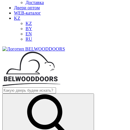
Доставка
Двери оптом
WEB-каталог
KZ
KZ
BY
EN
RU