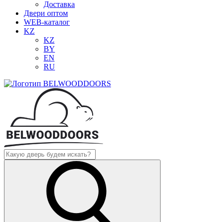
Доставка
Двери оптом
WEB-каталог
KZ
KZ
BY
EN
RU