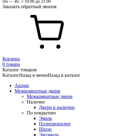
Пн — Вс: с 10:00 до 21:00
Заказать обратный звонок
Корзина
0 товара
Каталог товаров
Каталог
Назад в меню
Назад в каталог
Акции
Межкомнатные двери
Межкомнатные двери
Наличие
Двери в наличии
По покрытию
Эмаль
Полипропилен
Шпон
Экоэмаль