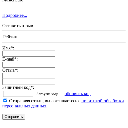
Подробнее...
Оставить отзыв
Рейтинг:
Имя
*
:
E-mail
*
:
Отзыв
*
:
Защитный код
*
:
обновить код
Загрузка кода...
Отправляя отзыв, вы соглашаетесь с
политикой обработки
персональных данных
.