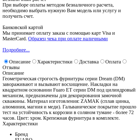
При выборе оплаты методом безналичного расчета,
необходимо выбрать нужную Вам модель или услугу и
получить счет.
Банковской картой
Мы принимает оплату заказа с помощью карт Visa и
MasterCard.
Образец чека при оплате наличными
Подробнее...
Описание
Характеристики
Доставка
Оплата
Отзывы
Описание
Геометрическая строгость фурнитуры серии Dream (DM)
завораживают и вызывают восхищение. Накладки на
квадратном основании Fuaro ET серии DM под цилиндровый
механизм, предназначены для декорирования замочной
скважины. Материал изготовления: ZAMAK (сплав цинка,
алюминия, магния и меди). Гальваническое покрытие прошло
тест на устойчивость к коррозии в соляном тумане - более 72
часов. Цвет: хром. Крепежная фурнитура в комплекте.
Характеристики
Бренд
FUARO