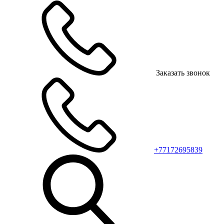
Заказать звонок
+77172695839