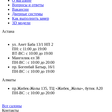
О магазине
Вопросы и ответы
Вакансии
Дверные системы
Как выполнить замер
3D модели
Астана
ул. Анет Баба 13/1 НП 2
ПН: с 11:00 до 19:00
ВТ-ВС: с 10:00 до 19:00
Мангилик ел 38
ПН-ВС : с 10:00 до 20:00
пр. Богенбай Батыр, 16/1
ПН-ВС : с 10:00 до 19:00
Алматы
пр.Жибек-Жолы 135, ТЦ «Жибек_Жолы», бутик А20
ПН-ВС : с 10:00 до 20:00
Все салоны
Контакты