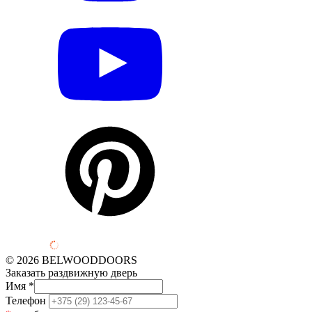
© 2026 BELWOODDOORS
Заказать раздвижную дверь
Имя
*
Телефон