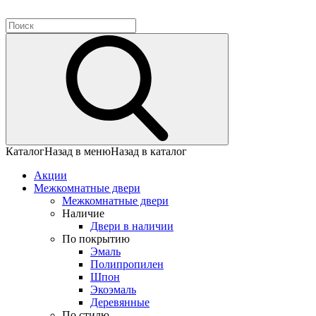
Каталог
Назад в меню
Назад в каталог
Акции
Межкомнатные двери
Межкомнатные двери
Наличие
Двери в наличии
По покрытию
Эмаль
Полипропилен
Шпон
Экоэмаль
Деревянные
По стилю