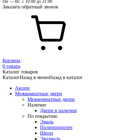
Пн — Вс: с 10:00 до 21:00
Заказать обратный звонок
Корзина
0 товара
Каталог товаров
Каталог
Назад в меню
Назад в каталог
Акции
Межкомнатные двери
Межкомнатные двери
Наличие
Двери в наличии
По покрытию
Эмаль
Полипропилен
Шпон
Экоэмаль