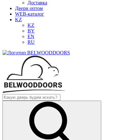
Доставка
Двери оптом
WEB-каталог
KZ
KZ
BY
EN
RU