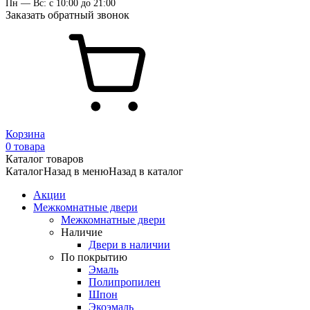
Пн — Вс: с 10:00 до 21:00
Заказать обратный звонок
Корзина
0 товара
Каталог товаров
Каталог
Назад в меню
Назад в каталог
Акции
Межкомнатные двери
Межкомнатные двери
Наличие
Двери в наличии
По покрытию
Эмаль
Полипропилен
Шпон
Экоэмаль