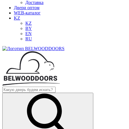
Доставка
Двери оптом
WEB-каталог
KZ
KZ
BY
EN
RU