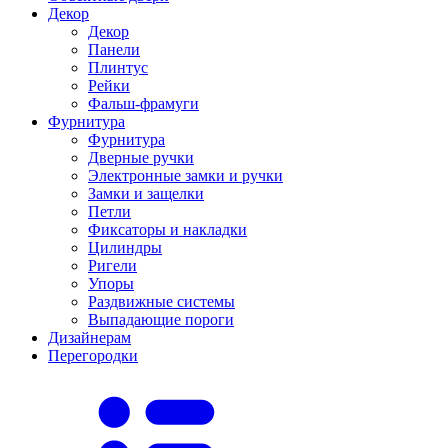
Декор
Декор
Панели
Плинтус
Рейки
Фальш-фрамуги
Фурнитура
Фурнитура
Дверные ручки
Электронные замки и ручки
Замки и защелки
Петли
Фиксаторы и накладки
Цилиндры
Ригели
Упоры
Раздвижные системы
Выпадающие пороги
Дизайнерам
Перегородки