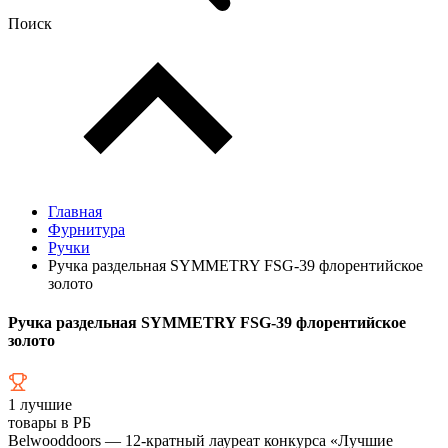
Поиск
Главная
Фурнитура
Ручки
Ручка раздельная SYMMETRY FSG-39 флорентийское
золото
Ручка раздельная SYMMETRY FSG-39 флорентийское
золото
1
лучшие
товары в РБ
Belwooddoors — 12-кратный лауреат конкурса «Лучшие