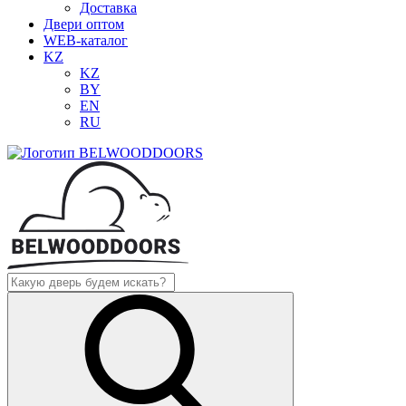
Доставка
Двери оптом
WEB-каталог
KZ
KZ
BY
EN
RU