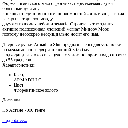
Форма гигантского многогранника, пересекаемая двумя
большими дугами,
воплощает единство противоположностей - инь и янь, а также
раскрывает диалог между
двумя стихиями - небом и землей. Строительство здания
активно поддерживал японский магнат Минору Мори,
поэтому небоскреб неофициально носит его имя.
Дверные ручки Armadillo Slim предназначены для установки
на межкомнатные двери толщиной 30-60 мм.
Подходят для замков и защелок с углом поворота квадрата от 0
до 55 градусов.
Характеристики
Бренд
ARMADILLO
Цвет
Флорентийское золото
Доставка:
По Астане 7000 тенге
Подробнее...