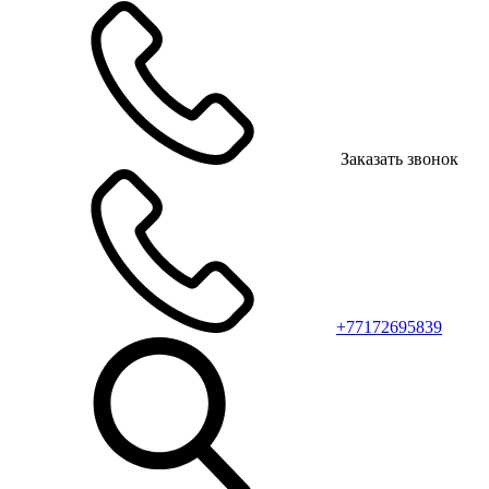
Заказать звонок
+77172695839