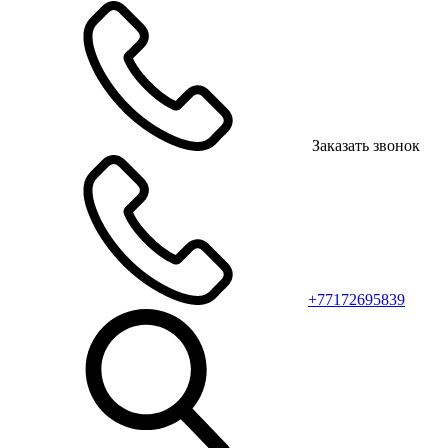
Заказать звонок
+77172695839