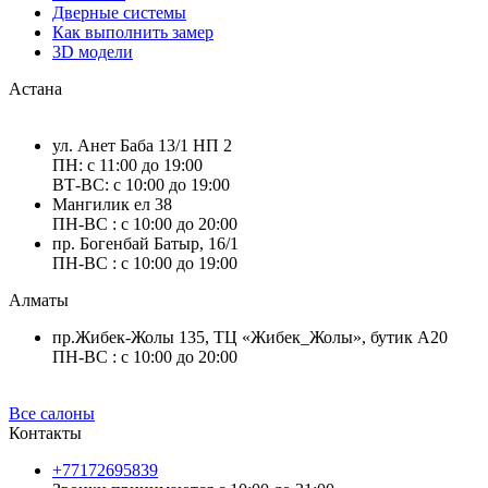
Дверные системы
Как выполнить замер
3D модели
Астана
ул. Анет Баба 13/1 НП 2
ПН: с 11:00 до 19:00
ВТ-ВС: с 10:00 до 19:00
Мангилик ел 38
ПН-ВС : с 10:00 до 20:00
пр. Богенбай Батыр, 16/1
ПН-ВС : с 10:00 до 19:00
Алматы
пр.Жибек-Жолы 135, ТЦ «Жибек_Жолы», бутик А20
ПН-ВС : с 10:00 до 20:00
Все салоны
Контакты
+77172695839