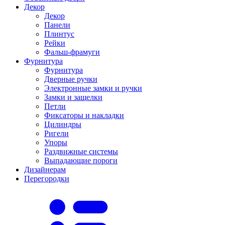
Декор
Декор
Панели
Плинтус
Рейки
Фальш-фрамуги
Фурнитура
Фурнитура
Дверные ручки
Электронные замки и ручки
Замки и защелки
Петли
Фиксаторы и накладки
Цилиндры
Ригели
Упоры
Раздвижные системы
Выпадающие пороги
Дизайнерам
Перегородки