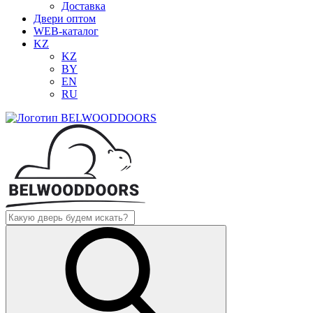
Доставка
Двери оптом
WEB-каталог
KZ
KZ
BY
EN
RU