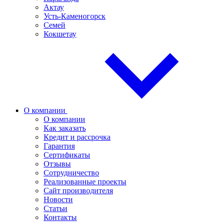
Актау
Усть-Каменогорск
Семей
Кокшетау
О компании
О компании
Как заказать
Кредит и рассрочка
Гарантия
Сертификаты
Отзывы
Сотрудничество
Реализованные проекты
Сайт производителя
Новости
Статьи
Контакты