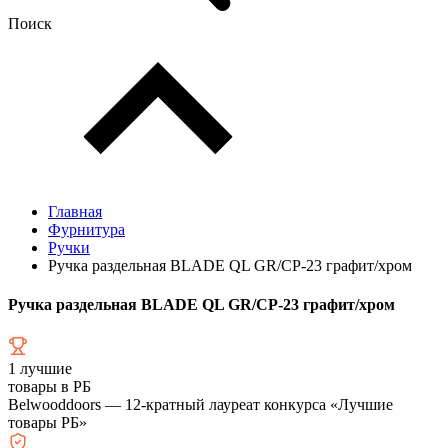
Поиск
Главная
Фурнитура
Ручки
Ручка раздельная BLADE QL GR/CP-23 графит/хром
Ручка раздельная BLADE QL GR/CP-23 графит/хром
1
лучшие
товары в РБ
Belwooddoors — 12-кратный лауреат конкурса «Лучшие
товары РБ»