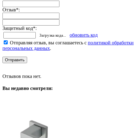
Отзыв
*
:
Защитный код
*
:
обновить код
Загрузка кода...
Отправляя отзыв, вы соглашаетесь с
политикой обработки
персональных данных
.
Отзывов пока нет.
Вы недавно смотрели: