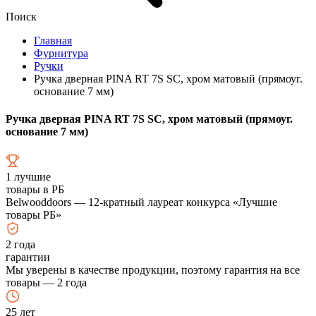
Поиск
Главная
Фурнитура
Ручки
Ручка дверная PINA RT 7S SC, хром матовый (прямоуг.
основание 7 мм)
Ручка дверная PINA RT 7S SC, хром матовый (прямоуг.
основание 7 мм)
1
лучшие
товары в РБ
Belwooddoors — 12-кратный лауреат конкурса «Лучшие
товары РБ»
2
года
гарантии
Мы уверены в качестве продукции, поэтому гарантия на все
товары — 2 года
25
лет