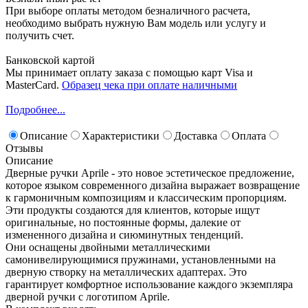
При выборе оплаты методом безналичного расчета,
необходимо выбрать нужную Вам модель или услугу и
получить счет.
Банковской картой
Мы принимает оплату заказа с помощью карт Visa и
MasterCard.
Образец чека при оплате наличными
Подробнее...
Описание
Характеристики
Доставка
Оплата
Отзывы
Описание
Дверные ручки Aprile - это новое эстетическое предложение,
которое языком современного дизайна выражает возвращение
к гармоничным композициям и классическим пропорциям.
Эти продукты создаются для клиентов, которые ищут
оригинальные, но постоянные формы, далекие от
измененного дизайна и сиюминутных тенденций.
Они оснащены двойными металлическими
самонивелирующимися пружинами, установленными на
дверную створку на металлических адаптерах. Это
гарантирует комфортное использование каждого экземпляра
дверной ручки с логотипом Aprile.