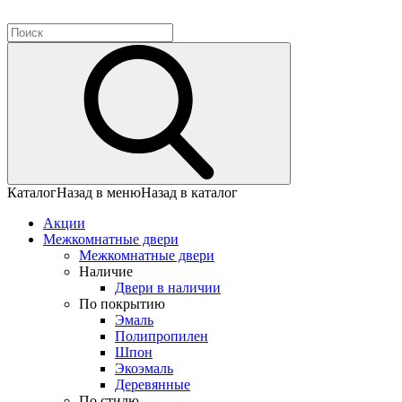
Каталог
Назад в меню
Назад в каталог
Акции
Межкомнатные двери
Межкомнатные двери
Наличие
Двери в наличии
По покрытию
Эмаль
Полипропилен
Шпон
Экоэмаль
Деревянные
По стилю