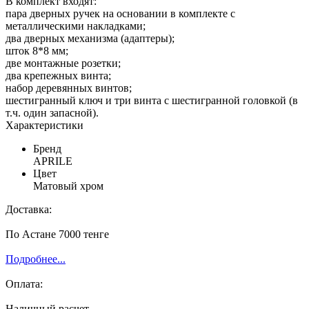
В комплект входят:
пара дверных ручек на основании в комплекте с
металлическими накладками;
два дверных механизма (адаптеры);
шток 8*8 мм;
две монтажные розетки;
два крепежных винта;
набор деревянных винтов;
шестигранный ключ и три винта с шестигранной головкой (в
т.ч. один запасной).
Характеристики
Бренд
APRILE
Цвет
Матовый хром
Доставка:
По Астане 7000 тенге
Подробнее...
Оплата:
Наличный расчет