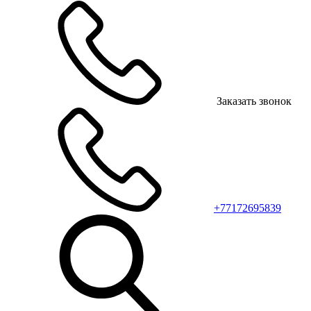
Заказать звонок
+77172695839