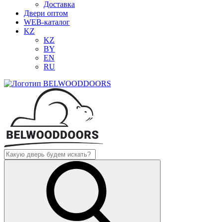
Доставка
Двери оптом
WEB-каталог
KZ
KZ
BY
EN
RU