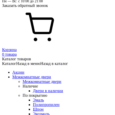
Пн — Вс: с 10:00 до 21:00
Заказать обратный звонок
Корзина
0 товара
Каталог товаров
Каталог
Назад в меню
Назад в каталог
Акции
Межкомнатные двери
Межкомнатные двери
Наличие
Двери в наличии
По покрытию
Эмаль
Полипропилен
Шпон
Экоэмаль