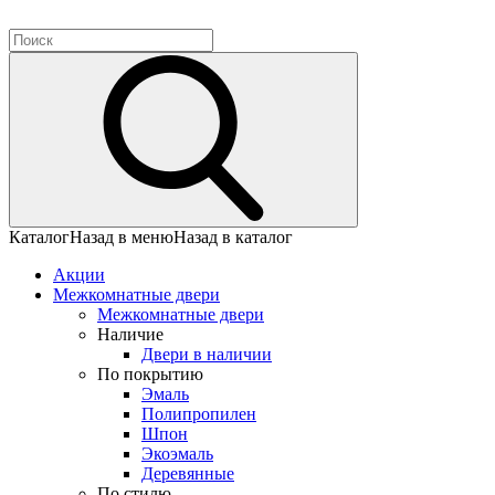
Каталог
Назад в меню
Назад в каталог
Акции
Межкомнатные двери
Межкомнатные двери
Наличие
Двери в наличии
По покрытию
Эмаль
Полипропилен
Шпон
Экоэмаль
Деревянные
По стилю