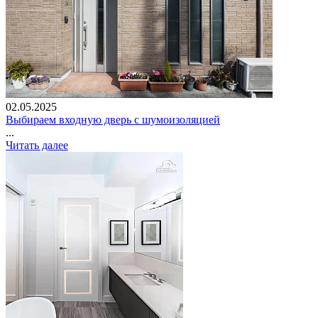
02.05.2025
Выбираем входную дверь с шумоизоляцией
...
Читать далее