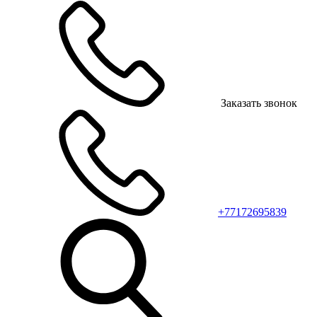
Заказать звонок
+77172695839