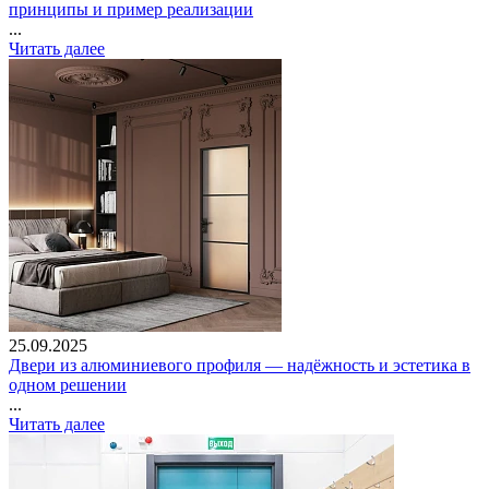
принципы и пример реализации
...
Читать далее
25.09.2025
Двери из алюминиевого профиля — надёжность и эстетика в
одном решении
...
Читать далее