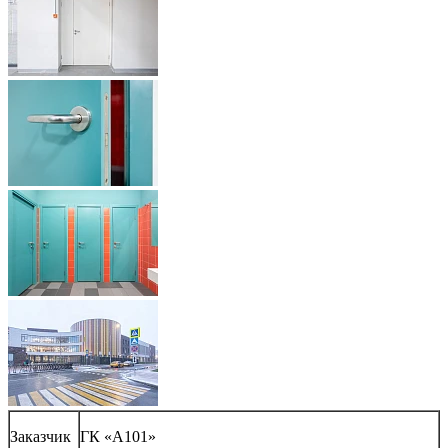
Заказчик
ГК «А101»