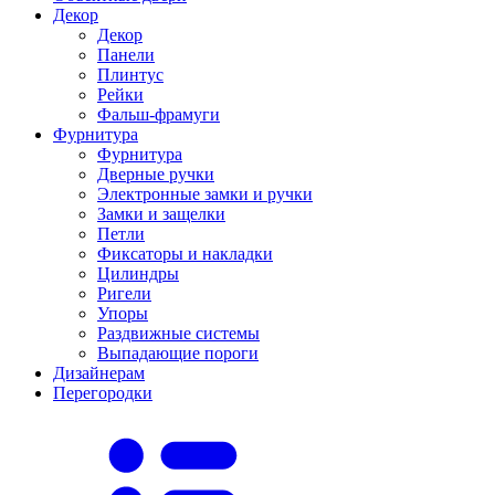
Декор
Декор
Панели
Плинтус
Рейки
Фальш-фрамуги
Фурнитура
Фурнитура
Дверные ручки
Электронные замки и ручки
Замки и защелки
Петли
Фиксаторы и накладки
Цилиндры
Ригели
Упоры
Раздвижные системы
Выпадающие пороги
Дизайнерам
Перегородки