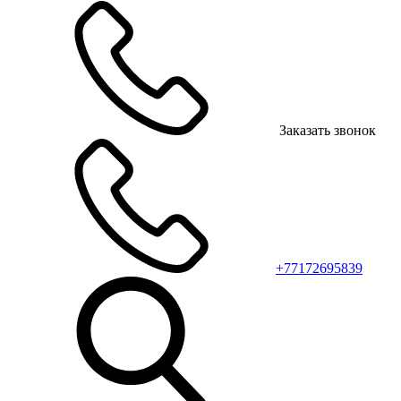
Заказать звонок
+77172695839