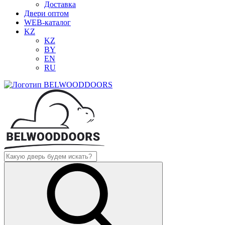
Доставка
Двери оптом
WEB-каталог
KZ
KZ
BY
EN
RU