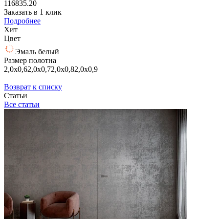
116835.20
Заказать в 1 клик
Подробнее
Хит
Цвет
Эмаль белый
Размер полотна
2,0х0,6
2,0х0,7
2,0х0,8
2,0х0,9
Возврат к списку
Статьи
Все статьи