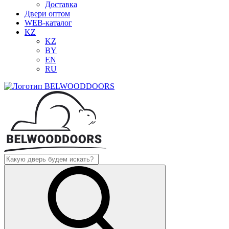
Доставка
Двери оптом
WEB-каталог
KZ
KZ
BY
EN
RU