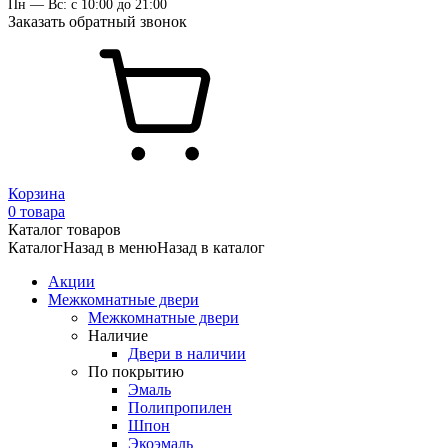
Пн — Вс: с 10:00 до 21:00
Заказать обратный звонок
Корзина
0 товара
Каталог товаров
Каталог
Назад в меню
Назад в каталог
Акции
Межкомнатные двери
Межкомнатные двери
Наличие
Двери в наличии
По покрытию
Эмаль
Полипропилен
Шпон
Экоэмаль