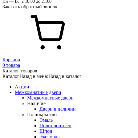
Пн — Вс: с 10:00 до 21:00
Заказать обратный звонок
Корзина
0 товара
Каталог товаров
Каталог
Назад в меню
Назад в каталог
Акции
Межкомнатные двери
Межкомнатные двери
Наличие
Двери в наличии
По покрытию
Эмаль
Полипропилен
Шпон
Экоэмаль