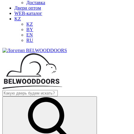
Доставка
Двери оптом
WEB-каталог
KZ
KZ
BY
EN
RU