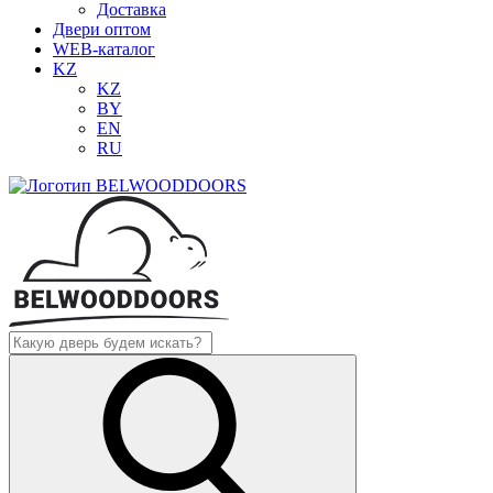
Доставка
Двери оптом
WEB-каталог
KZ
KZ
BY
EN
RU