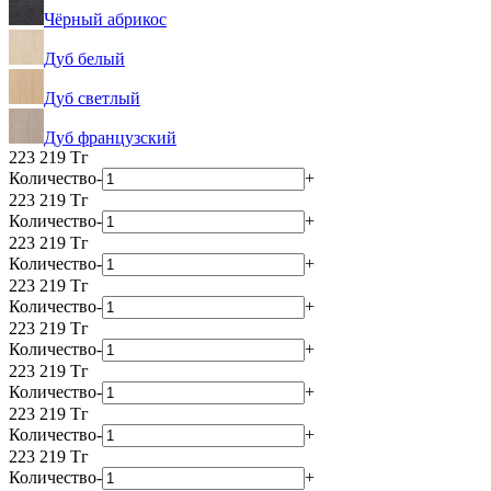
Чёрный абрикос
Дуб белый
Дуб светлый
Дуб французский
223 219
Тг
Количество
-
+
223 219
Тг
Количество
-
+
223 219
Тг
Количество
-
+
223 219
Тг
Количество
-
+
223 219
Тг
Количество
-
+
223 219
Тг
Количество
-
+
223 219
Тг
Количество
-
+
223 219
Тг
Количество
-
+