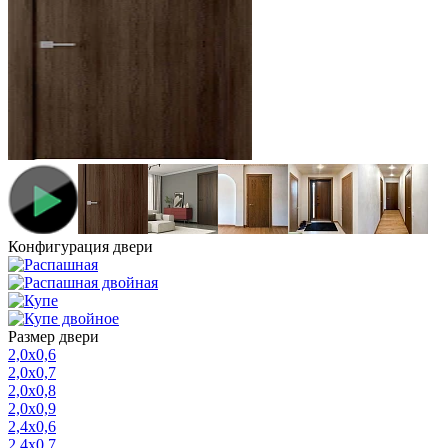
Конфигурация двери
Размер двери
2,0х0,6
2,0х0,7
2,0х0,8
2,0х0,9
2,4х0,6
2,4х0,7