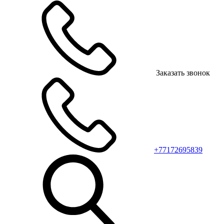
Заказать звонок
+77172695839