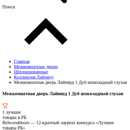
Поиск
Главная
Межкомнатные двери
Шпонированные
Коллекция Лайнвуд
Межкомнатная дверь Лайнвуд 1 Дуб шоколадный глухая
Межкомнатная дверь Лайнвуд 1 Дуб шоколадный глухая
1
лучшие
товары в РБ
Belwooddoors — 12-кратный лауреат конкурса «Лучшие
товары РБ»