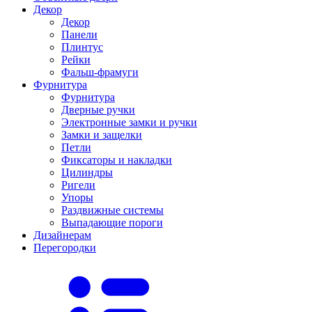
Декор
Декор
Панели
Плинтус
Рейки
Фальш-фрамуги
Фурнитура
Фурнитура
Дверные ручки
Электронные замки и ручки
Замки и защелки
Петли
Фиксаторы и накладки
Цилиндры
Ригели
Упоры
Раздвижные системы
Выпадающие пороги
Дизайнерам
Перегородки