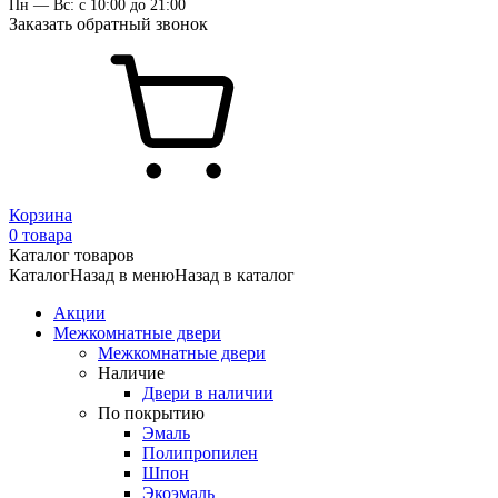
Пн — Вс: с 10:00 до 21:00
Заказать обратный звонок
Корзина
0 товара
Каталог товаров
Каталог
Назад в меню
Назад в каталог
Акции
Межкомнатные двери
Межкомнатные двери
Наличие
Двери в наличии
По покрытию
Эмаль
Полипропилен
Шпон
Экоэмаль