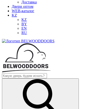
Доставка
Двери оптом
WEB-каталог
KZ
KZ
BY
EN
RU