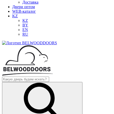
Доставка
Двери оптом
WEB-каталог
KZ
KZ
BY
EN
RU