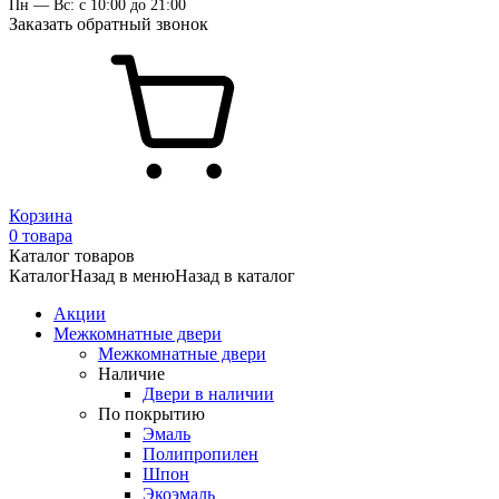
Пн — Вс: с 10:00 до 21:00
Заказать обратный звонок
Корзина
0 товара
Каталог товаров
Каталог
Назад в меню
Назад в каталог
Акции
Межкомнатные двери
Межкомнатные двери
Наличие
Двери в наличии
По покрытию
Эмаль
Полипропилен
Шпон
Экоэмаль