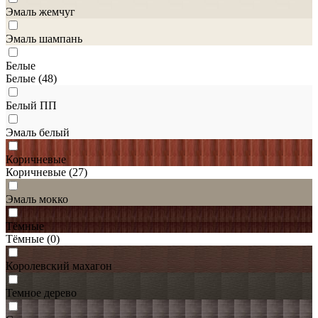
Эмаль жемчуг
Эмаль шампань
Белые
Белые
(48)
Белый ПП
Эмаль белый
Коричневые
Коричневые
(27)
Эмаль мокко
Тёмные
Тёмные
(0)
Королевский махагон
Темное дерево