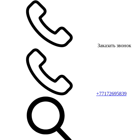
Заказать звонок
+77172695839