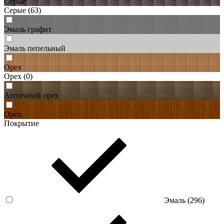
Серые
Серые
(63)
Эмаль графит
Эмаль пепельный
Орех
Орех
(0)
Античный орех
Орех
Покрытие
Эмаль (
296
)