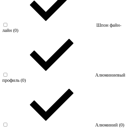
Шпон файн-
лайн (
0
)
Алюминиевый
профиль (
0
)
Алюминий (
0
)