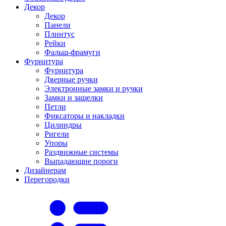
Декор
Декор
Панели
Плинтус
Рейки
Фальш-фрамуги
Фурнитура
Фурнитура
Дверные ручки
Электронные замки и ручки
Замки и защелки
Петли
Фиксаторы и накладки
Цилиндры
Ригели
Упоры
Раздвижные системы
Выпадающие пороги
Дизайнерам
Перегородки