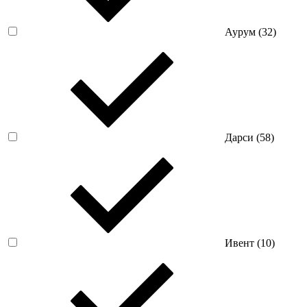
Аурум (
32
)
Дарси (
58
)
Ивент (
10
)