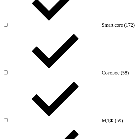
Smart core (
172
)
Сотовое (
58
)
МДФ (
59
)