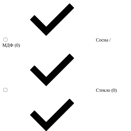
Сосна /
МДФ (
0
)
Стекло (
0
)