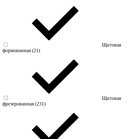
Щитовая
формованная (
21
)
Щитовая
фрезерованная (
231
)