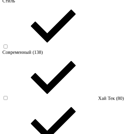
Стиль
Современный (
138
)
Хай Тек (
80
)