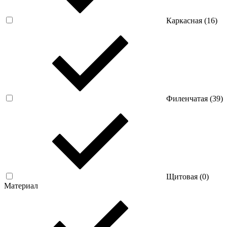
Каркасная (
16
)
Филенчатая (
39
)
Щитовая (
0
)
Материал