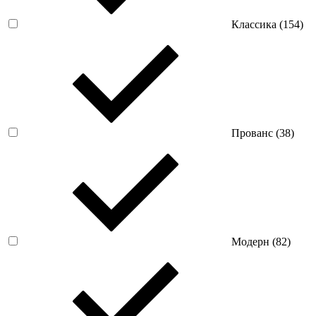
Классика (
154
)
Прованс (
38
)
Модерн (
82
)