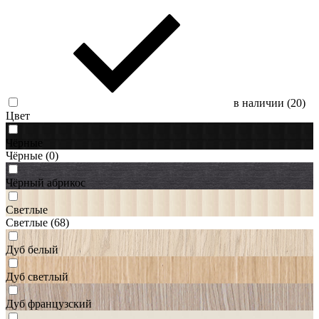
в наличии (
20
)
Цвет
Чёрные
Чёрные
(0)
Чёрный абрикос
Светлые
Светлые
(68)
Дуб белый
Дуб светлый
Дуб французский