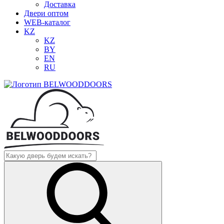
Доставка
Двери оптом
WEB-каталог
KZ
KZ
BY
EN
RU