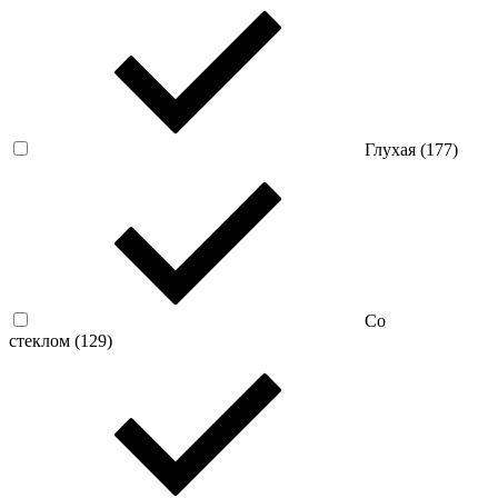
Глухая (
177
)
Со
стеклом (
129
)