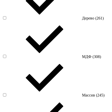
Дерево (
261
)
МДФ (
308
)
Массив (
245
)