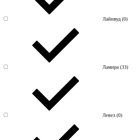
Лайнвуд (
0
)
Ламира (
33
)
Левел (
0
)