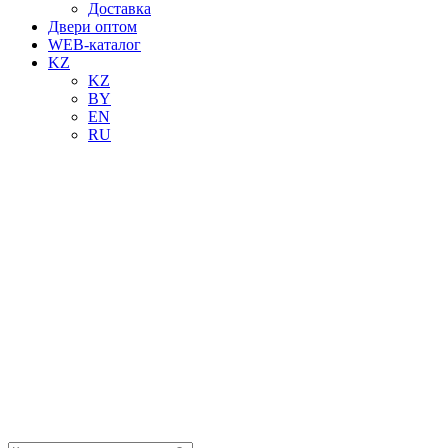
Доставка
Двери оптом
WEB-каталог
KZ
KZ
BY
EN
RU