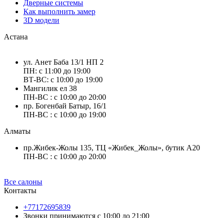
Дверные системы
Как выполнить замер
3D модели
Астана
ул. Анет Баба 13/1 НП 2
ПН: с 11:00 до 19:00
ВТ-ВС: с 10:00 до 19:00
Мангилик ел 38
ПН-ВС : с 10:00 до 20:00
пр. Богенбай Батыр, 16/1
ПН-ВС : с 10:00 до 19:00
Алматы
пр.Жибек-Жолы 135, ТЦ «Жибек_Жолы», бутик А20
ПН-ВС : с 10:00 до 20:00
Все салоны
Контакты
+77172695839
Звонки принимаются с 10:00 до 21:00