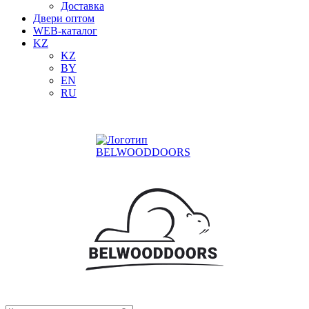
Доставка
Двери оптом
WEB-каталог
KZ
KZ
BY
EN
RU