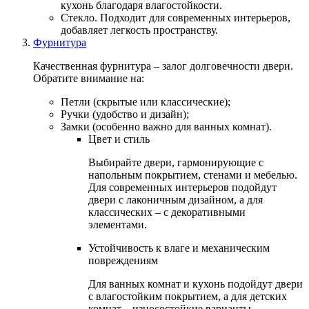
кухонь благодаря влагостойкости.
Стекло. Подходит для современных интерьеров,
добавляет легкость пространству.
Фурнитура
Качественная фурнитура – залог долговечности двери.
Обратите внимание на:
Петли (скрытые или классические);
Ручки (удобство и дизайн);
Замки (особенно важно для ванных комнат).
Цвет и стиль
Выбирайте двери, гармонирующие с
напольным покрытием, стенами и мебелью.
Для современных интерьеров подойдут
двери с лаконичным дизайном, а для
классических – с декоративными
элементами.
Устойчивость к влаге и механическим
повреждениям
Для ванных комнат и кухонь подойдут двери
с влагостойким покрытием, а для детских
комнат – износостойкие варианты.