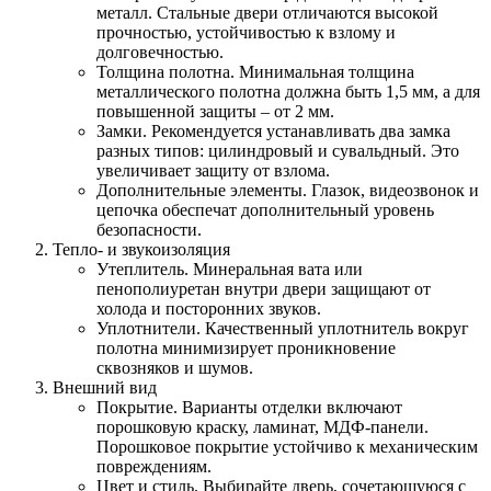
металл. Стальные двери отличаются высокой
прочностью, устойчивостью к взлому и
долговечностью.
Толщина полотна. Минимальная толщина
металлического полотна должна быть 1,5 мм, а для
повышенной защиты – от 2 мм.
Замки. Рекомендуется устанавливать два замка
разных типов: цилиндровый и сувальдный. Это
увеличивает защиту от взлома.
Дополнительные элементы. Глазок, видеозвонок и
цепочка обеспечат дополнительный уровень
безопасности.
Тепло- и звукоизоляция
Утеплитель. Минеральная вата или
пенополиуретан внутри двери защищают от
холода и посторонних звуков.
Уплотнители. Качественный уплотнитель вокруг
полотна минимизирует проникновение
сквозняков и шумов.
Внешний вид
Покрытие. Варианты отделки включают
порошковую краску, ламинат, МДФ-панели.
Порошковое покрытие устойчиво к механическим
повреждениям.
Цвет и стиль. Выбирайте дверь, сочетающуюся с