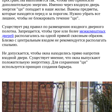
пространства выполняется так, чтобы оно приносило
дополнительную энергию. Именно через входную дверь
энергия "ци" попадает в наше жилье. Важны предметы,
которые находятся перед и за порогом. Нужно убрать все
лишнее, чтобы не блокировать течение "ци".
Существует ряд правил по размещению входного дверного
полотна. Запрещается, чтобы трое или более
межкомнатных
дверей
располагались на одной прямой сквозным образом.
Близко с центральным входом не рекомендуется располагать
спальню.
Не допускается, чтобы окна находились прямо напротив
входной двери. Существует мнение, что окна выпускают
положительную энергетику. Для сохранения "ци"
используется принцип создания барьера.