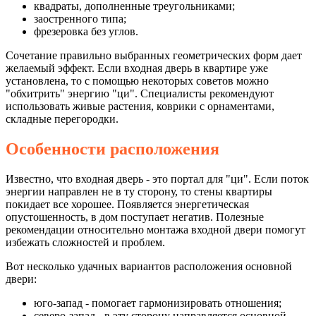
квадраты, дополненные треугольниками;
заостренного типа;
фрезеровка без углов.
Сочетание правильно выбранных геометрических форм дает
желаемый эффект. Если входная дверь в квартире уже
установлена, то с помощью некоторых советов можно
"обхитрить" энергию "ци". Специалисты рекомендуют
использовать живые растения, коврики с орнаментами,
складные перегородки.
Особенности расположения
Известно, что входная дверь - это портал для "ци". Если поток
энергии направлен не в ту сторону, то стены квартиры
покидает все хорошее. Появляется энергетическая
опустошенность, в дом поступает негатив. Полезные
рекомендации относительно монтажа входной двери помогут
избежать сложностей и проблем.
Вот несколько удачных вариантов расположения основной
двери:
юго-запад - помогает гармонизировать отношения;
северо-запад - в эту сторону направляется основной