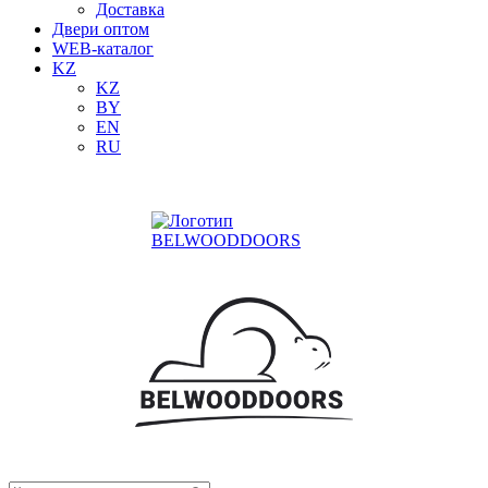
Доставка
Двери оптом
WEB-каталог
KZ
KZ
BY
EN
RU