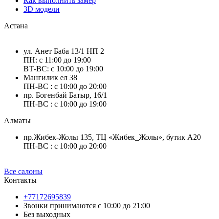
Как выполнить замер
3D модели
Астана
ул. Анет Баба 13/1 НП 2
ПН: с 11:00 до 19:00
ВТ-ВС: с 10:00 до 19:00
Мангилик ел 38
ПН-ВС : с 10:00 до 20:00
пр. Богенбай Батыр, 16/1
ПН-ВС : с 10:00 до 19:00
Алматы
пр.Жибек-Жолы 135, ТЦ «Жибек_Жолы», бутик А20
ПН-ВС : с 10:00 до 20:00
Все салоны
Контакты
+77172695839
Звонки принимаются с 10:00 до 21:00
Без выходных