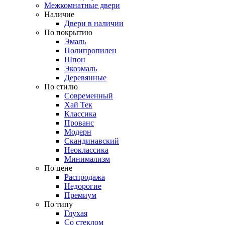
Межкомнатные двери
Наличие
Двери в наличии
По покрытию
Эмаль
Полипропилен
Шпон
Экоэмаль
Деревянные
По стилю
Современный
Хай Тек
Классика
Прованс
Модерн
Скандинавский
Неоклассика
Минимализм
По цене
Распродажа
Недорогие
Премиум
По типу
Глухая
Со стеклом