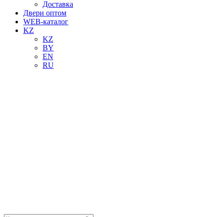
Доставка
Двери оптом
WEB-каталог
KZ
KZ
BY
EN
RU