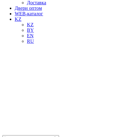
Доставка
Двери оптом
WEB-каталог
KZ
KZ
BY
EN
RU