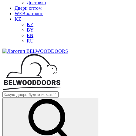
Доставка
Двери оптом
WEB-каталог
KZ
KZ
BY
EN
RU