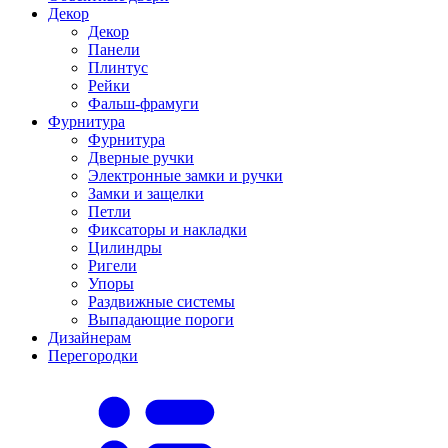
Декор
Декор
Панели
Плинтус
Рейки
Фальш-фрамуги
Фурнитура
Фурнитура
Дверные ручки
Электронные замки и ручки
Замки и защелки
Петли
Фиксаторы и накладки
Цилиндры
Ригели
Упоры
Раздвижные системы
Выпадающие пороги
Дизайнерам
Перегородки