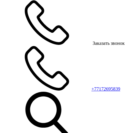
Заказать звонок
+77172695839