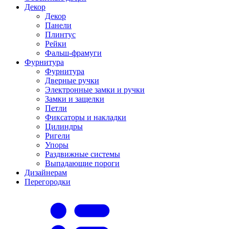
Декор
Декор
Панели
Плинтус
Рейки
Фальш-фрамуги
Фурнитура
Фурнитура
Дверные ручки
Электронные замки и ручки
Замки и защелки
Петли
Фиксаторы и накладки
Цилиндры
Ригели
Упоры
Раздвижные системы
Выпадающие пороги
Дизайнерам
Перегородки