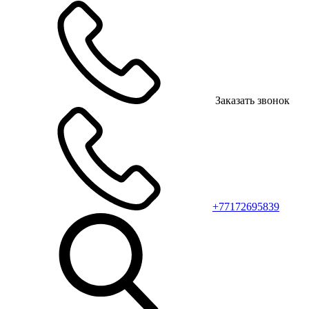
Заказать звонок
+77172695839