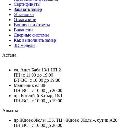
Сертификаты
Заказать замер
Установка
О магазине
Вопросы и ответы
Вакансии
Дверные системы
Как выполнить замер
3D модели
Астана
ул. Анет Баба 13/1 НП 2
ПН: с 11:00 до 19:00
ВТ-ВС: с 10:00 до 19:00
Мангилик ел 38
ПН-ВС : с 10:00 до 20:00
пр. Богенбай Батыр, 16/1
ПН-ВС : с 10:00 до 19:00
Алматы
пр.Жибек-Жолы 135, ТЦ «Жибек_Жолы», бутик А20
ПН-ВС : с 10:00 до 20:00