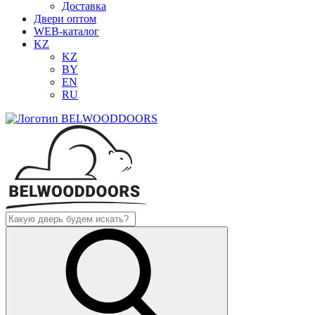
Доставка
Двери оптом
WEB-каталог
KZ
KZ
BY
EN
RU