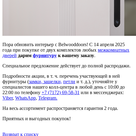
Пора обновить интерьер с Belwooddoors! С 14 апреля 2025
года при покупке от двух комплектов любых
межкомнатных
дверей
дарим
фурнитуру
к вашему заказу
.
Специальное предложение действует до полной распродажи.
Подробности акции, в т. ч. перечень участвующей в ней
фурнитуры (
замки, защелки,
петли
и т. д.), уточняйте у
специалистов нашего колл-центра в любой день с 10:00 до
22:00 по телефону
+7 (7172) 69-58-31
или в мессенджерах:
Viber
,
WhatsApp
,
Telegram.
На весь ассортимент распространяется гарантия 2 года.
Приятных и выгодных покупок!
Возврат к списку