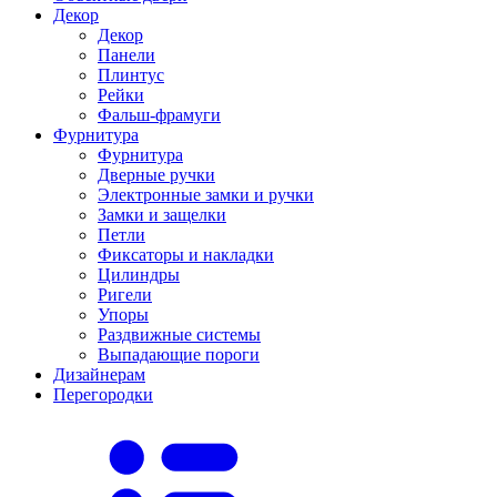
Декор
Декор
Панели
Плинтус
Рейки
Фальш-фрамуги
Фурнитура
Фурнитура
Дверные ручки
Электронные замки и ручки
Замки и защелки
Петли
Фиксаторы и накладки
Цилиндры
Ригели
Упоры
Раздвижные системы
Выпадающие пороги
Дизайнерам
Перегородки