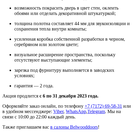
возможность покрасить дверь в цвет стен, оклеить
обоями или отделать декоративной штукатуркой;
толщина полотна составляет 44 мм для звукоизоляции и
сохранения тепла внутри комнаты;
усиленная коробка собственной разработки в черном,
серебряном или золотом цвете;
визуальное расширение пространства, поскольку
отсутствуют выступающие элементы;
зарезка под фурнитуру выполняется в заводских
условиях;
гарантия — 2 года.
Акция продлится
с 6 по 31 декабря 2023 года.
Оформляйте заказ онлайн, по телефону
+7 (7172) 69-58-31
или
в удобном мессенджере:
Viber
,
WhatsApp
,
Telegram
. Мы на
связи с 10:00 до 22:00 каждый день.
Также приглашаем вас
в салоны Belwooddoors
!