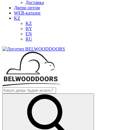
Доставка
Двери оптом
WEB-каталог
KZ
KZ
BY
EN
RU