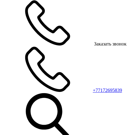
Заказать звонок
+77172695839