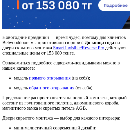
Новогодние праздники — время чудес, поэтому для клиентов
Belwooddoors мы приготовили сюрприз!
До конца года
на
двери скрытого монтажа
Smart Invisible/Reverse Pro
действуют
специальные цены от 153 080 тенге.
Ознакомиться подробнее с дверями-невидимками можно в
нашем каталоге:
модель
прямого открывания
(на себя);
модель
обратного открывания
(от себя).
Предложение распространяется на полный комплект, который
состоит из грунтованного полотна, алюминиевого короба,
магнитного замка и скрытых петель AGB.
Двери скрытого монтажа — выбор для каждого интерьера:
минималистичный современный дизайн;