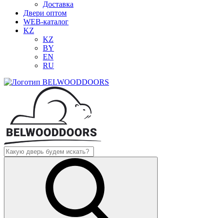
Доставка
Двери оптом
WEB-каталог
KZ
KZ
BY
EN
RU