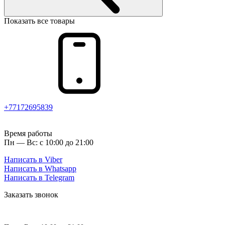
Показать все товары
+77172695839
Время работы
Пн — Вс: с 10:00 до 21:00
Написать в Viber
Написать в Whatsapp
Написать в Telegram
Заказать звонок