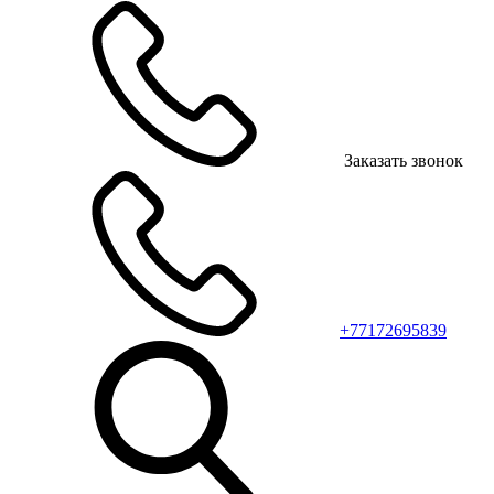
Заказать звонок
+77172695839