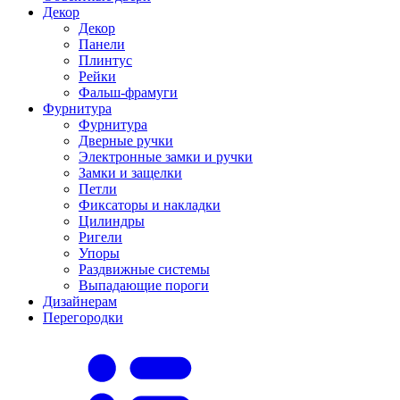
Декор
Декор
Панели
Плинтус
Рейки
Фальш-фрамуги
Фурнитура
Фурнитура
Дверные ручки
Электронные замки и ручки
Замки и защелки
Петли
Фиксаторы и накладки
Цилиндры
Ригели
Упоры
Раздвижные системы
Выпадающие пороги
Дизайнерам
Перегородки