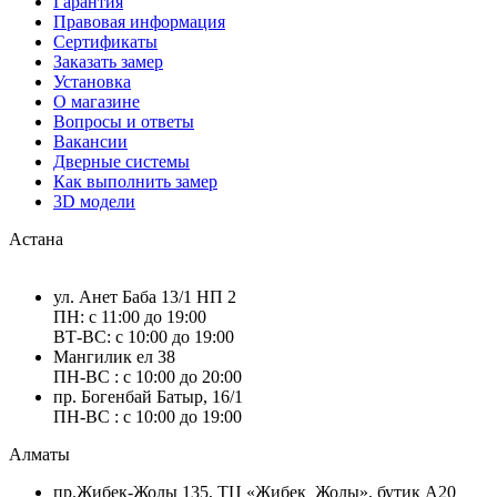
Гарантия
Правовая информация
Сертификаты
Заказать замер
Установка
О магазине
Вопросы и ответы
Вакансии
Дверные системы
Как выполнить замер
3D модели
Астана
ул. Анет Баба 13/1 НП 2
ПН: с 11:00 до 19:00
ВТ-ВС: с 10:00 до 19:00
Мангилик ел 38
ПН-ВС : с 10:00 до 20:00
пр. Богенбай Батыр, 16/1
ПН-ВС : с 10:00 до 19:00
Алматы
пр.Жибек-Жолы 135, ТЦ «Жибек_Жолы», бутик А20