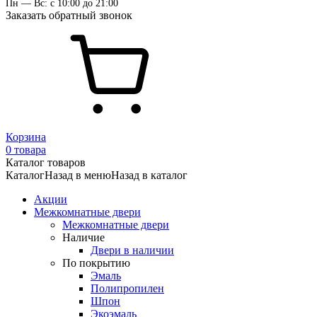
Пн — Вс: с 10:00 до 21:00
Заказать обратный звонок
Корзина
0 товара
Каталог товаров
Каталог
Назад в меню
Назад в каталог
Акции
Межкомнатные двери
Межкомнатные двери
Наличие
Двери в наличии
По покрытию
Эмаль
Полипропилен
Шпон
Экоэмаль