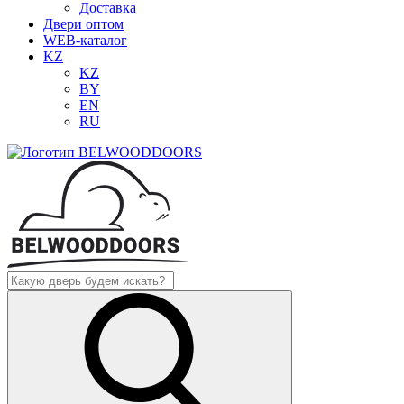
Доставка
Двери оптом
WEB-каталог
KZ
KZ
BY
EN
RU