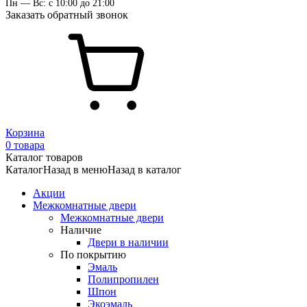
Пн — Вс: с 10:00 до 21:00
Заказать обратный звонок
Корзина
0 товара
Каталог товаров
Каталог
Назад в меню
Назад в каталог
Акции
Межкомнатные двери
Межкомнатные двери
Наличие
Двери в наличии
По покрытию
Эмаль
Полипропилен
Шпон
Экоэмаль