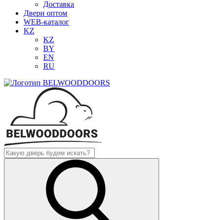
Доставка
Двери оптом
WEB-каталог
KZ
KZ
BY
EN
RU