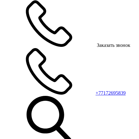
Заказать звонок
+77172695839