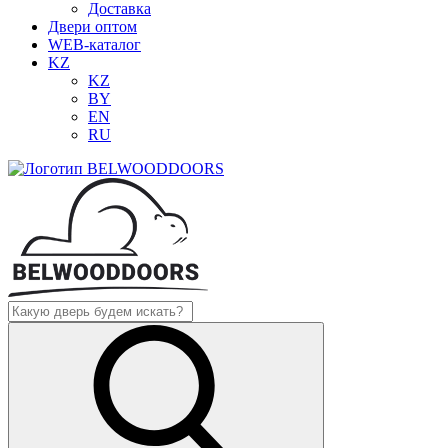
Доставка
Двери оптом
WEB-каталог
KZ
KZ
BY
EN
RU