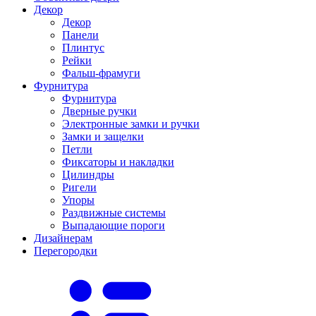
Декор
Декор
Панели
Плинтус
Рейки
Фальш-фрамуги
Фурнитура
Фурнитура
Дверные ручки
Электронные замки и ручки
Замки и защелки
Петли
Фиксаторы и накладки
Цилиндры
Ригели
Упоры
Раздвижные системы
Выпадающие пороги
Дизайнерам
Перегородки