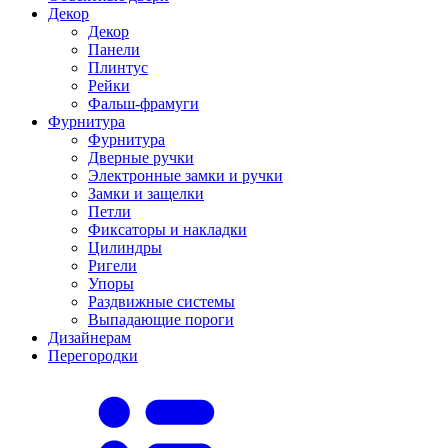
Декор
Декор
Панели
Плинтус
Рейки
Фальш-фрамуги
Фурнитура
Фурнитура
Дверные ручки
Электронные замки и ручки
Замки и защелки
Петли
Фиксаторы и накладки
Цилиндры
Ригели
Упоры
Раздвижные системы
Выпадающие пороги
Дизайнерам
Перегородки