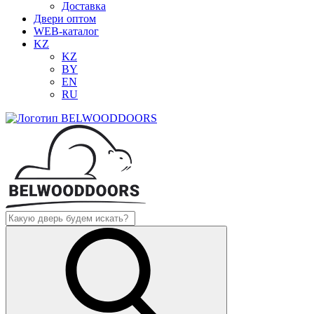
Доставка
Двери оптом
WEB-каталог
KZ
KZ
BY
EN
RU