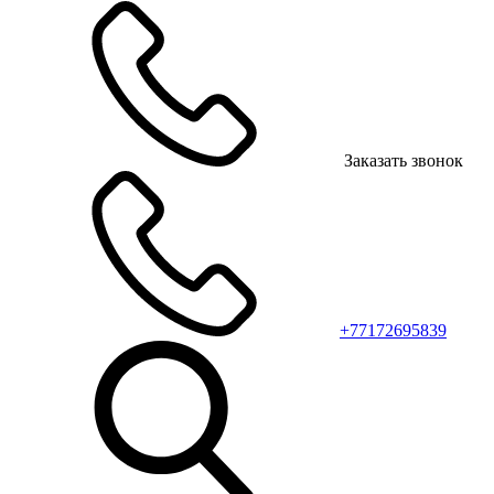
Заказать звонок
+77172695839