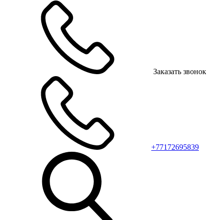
Заказать звонок
+77172695839