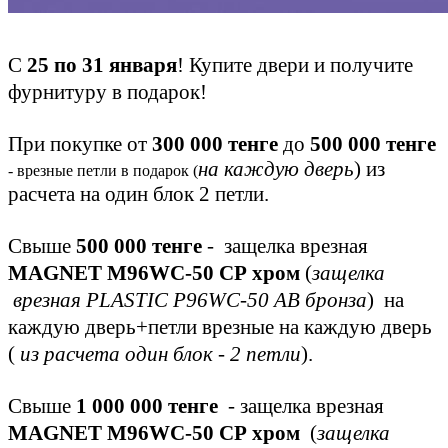
С
25 по 31 января
! Купите двери и получите
фурнитуру в подарок!
При покупке от
300 000 тенге
до
500 000 тенге
на каждую дверь
) из
- врезные петли в подарок (
расчета на один блок 2 петли.
Свыше
500 000 тенге
- защелка врезная
MAGNET M96WC-50 СР хром
(
защелка
врезная PLASTIC P96WC-50 АВ бронза
) на
каждую дверь+петли врезные на каждую дверь
(
из расчета один блок - 2 петли
).
Свыше
1 000 000 тенге
- защелка врезная
MAGNET M96WC-50 СР хром
(
защелка