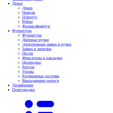
Декор
Декор
Панели
Плинтус
Рейки
Фальш-фрамуги
Фурнитура
Фурнитура
Дверные ручки
Электронные замки и ручки
Замки и защелки
Петли
Фиксаторы и накладки
Цилиндры
Ригели
Упоры
Раздвижные системы
Выпадающие пороги
Дизайнерам
Перегородки