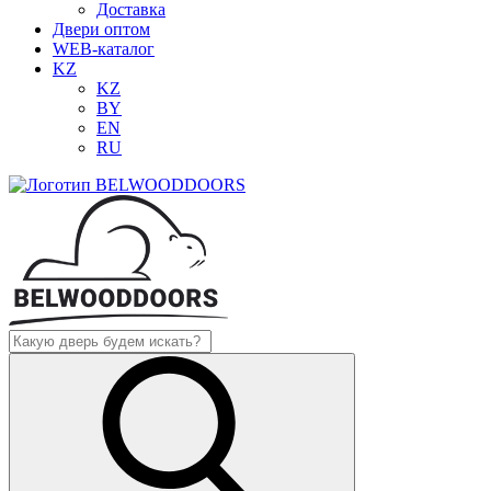
Доставка
Двери оптом
WEB-каталог
KZ
KZ
BY
EN
RU